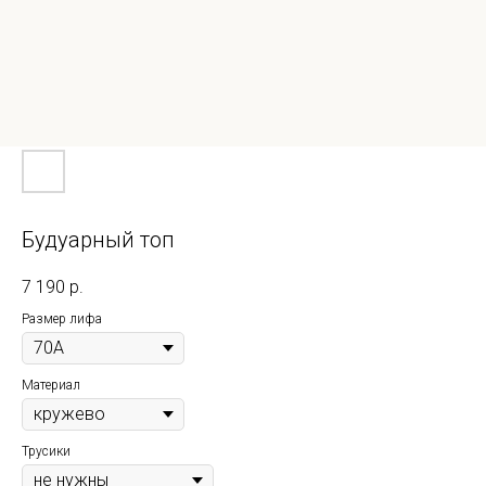
Будуарный топ
7 190
р.
Размер лифа
Материал
Трусики