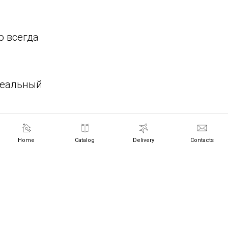
ь
о всегда
деальный
 000₽
Home
Catalog
Delivery
Contacts