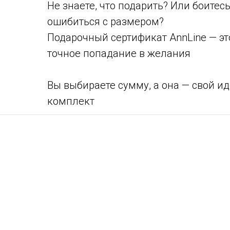
Не знаете, что подарить? Или боитес
ошибиться с размером?
Подарочный сертификат AnnLine — эт
точное попадание в желания
Вы выбираете сумму, а она — свой и
комплект
Сертификаты доступны на сумму от 3
Срок действия - 1 год