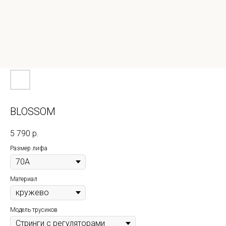
BLOSSOM
5 790
р.
Размер лифа
Материал
Модель трусиков