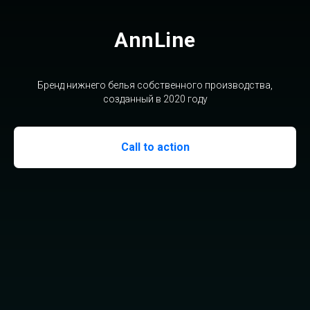
AnnLine
Бренд нижнего белья собственного производства,
созданный в 2020 году
Call to action