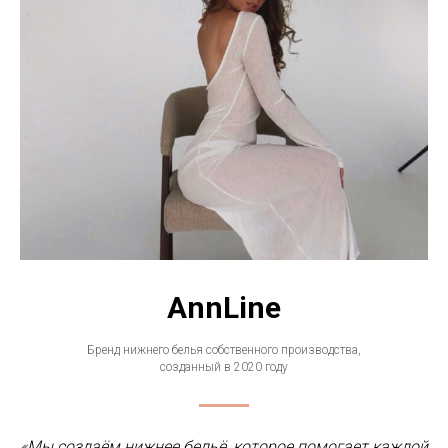
AnnLine
Бренд нижнего белья собственного производства,
созданный в 2020 году
«Мы создаём нижнее бельё, которое помогает каждой